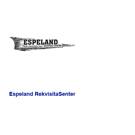
Espeland RekvisitaSenter