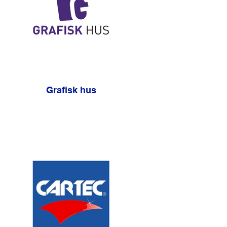
Grafisk hus