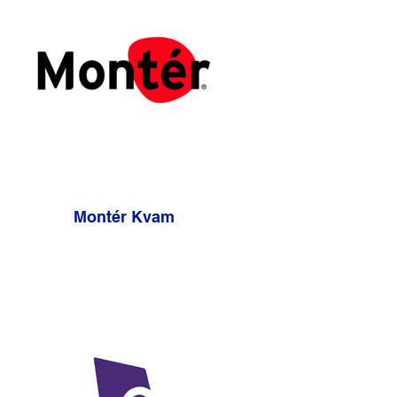
Montér Kvam