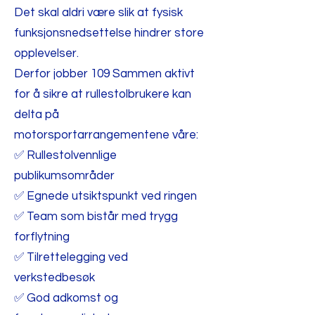
Det skal aldri være slik at fysisk
funksjonsnedsettelse hindrer store
opplevelser.
Derfor jobber 109 Sammen aktivt
for å sikre at rullestolbrukere kan
delta på
motorsportarrangementene våre:
✅ Rullestolvennlige
publikumsområder
✅ Egnede utsiktspunkt ved ringen
✅ Team som bistår med trygg
forflytning
✅ Tilrettelegging ved
verkstedbesøk
✅ God adkomst og