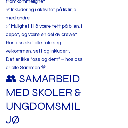
framkommelighet
✅ Inkludering i aktivitet på lik linje
med andre
✅ Mulighet til å være tett på bilen, i
depot, og være en del av crewet
Hos oss skal alle føle seg
velkommen, sett og inkludert.
Det er ikke “oss og dem” – hos oss
er alle Sammen 💙
👥 SAMARBEID
MED SKOLER &
UNGDOMSMIL
JØ