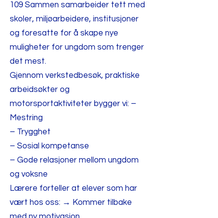
109 Sammen samarbeider tett med
skoler, miljøarbeidere, institusjoner
og foresatte for å skape nye
muligheter for ungdom som trenger
det mest.
Gjennom verkstedbesøk, praktiske
arbeidsøkter og
motorsportaktiviteter bygger vi: –
Mestring
– Trygghet
– Sosial kompetanse
– Gode relasjoner mellom ungdom
og voksne
Lærere forteller at elever som har
vært hos oss: → Kommer tilbake
med ny motivasjon