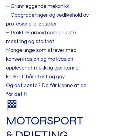
– Grunnleggende mekanikk
– Oppgraderinger og vedlikehold av
profesjonelle løpsbiler
– Praktisk arbeid som gir ekte
mestring og stolthet
Mange unge som strever med
konsentrasjon og motivasjon
opplever at mekking gjør læring
konkret, håndfast og gøy.
Og det beste? De får kjenne at de
får det til.
🏁
MOTORSPORT
& DRIFTING