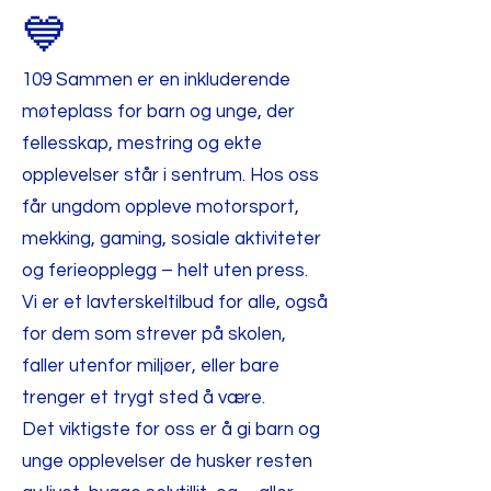
💙
109 Sammen er en inkluderende
møteplass for barn og unge, der
fellesskap, mestring og ekte
opplevelser står i sentrum. Hos oss
får ungdom oppleve motorsport,
mekking, gaming, sosiale aktiviteter
og ferieopplegg – helt uten press.
Vi er et lavterskeltilbud for alle, også
for dem som strever på skolen,
faller utenfor miljøer, eller bare
trenger et trygt sted å være.
Det viktigste for oss er å gi barn og
unge opplevelser de husker resten