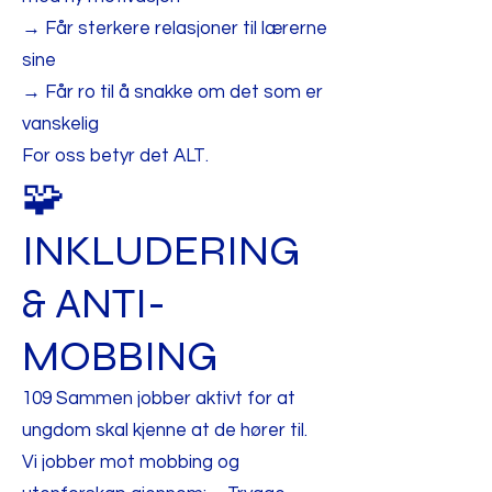
→ Får sterkere relasjoner til lærerne
sine
→ Får ro til å snakke om det som er
vanskelig
For oss betyr det ALT.
🧩
INKLUDERING
& ANTI-
MOBBING
109 Sammen jobber aktivt for at
ungdom skal kjenne at de hører til.
Vi jobber mot mobbing og