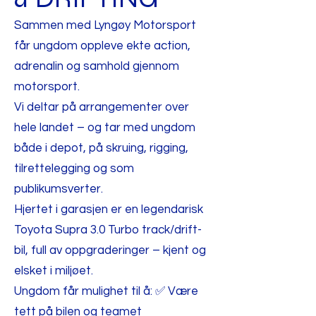
Sammen med Lyngøy Motorsport
får ungdom oppleve ekte action,
adrenalin og samhold gjennom
motorsport.
Vi deltar på arrangementer over
hele landet – og tar med ungdom
både i depot, på skruing, rigging,
tilrettelegging og som
publikumsverter.
Hjertet i garasjen er en legendarisk
Toyota Supra 3.0 Turbo track/drift-
bil, full av oppgraderinger – kjent og
elsket i miljøet.
Ungdom får mulighet til å: ✅ Være
tett på bilen og teamet