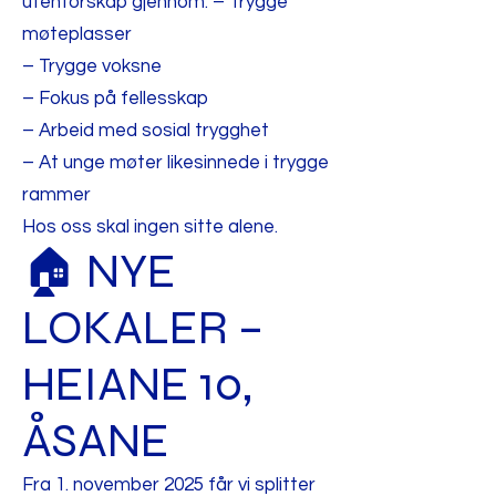
utenforskap gjennom: – Trygge
møteplasser
– Trygge voksne
– Fokus på fellesskap
– Arbeid med sosial trygghet
– At unge møter likesinnede i trygge
rammer
Hos oss skal ingen sitte alene.
🏠 NYE
LOKALER –
HEIANE 10,
ÅSANE
Fra 1. november 2025 får vi splitter