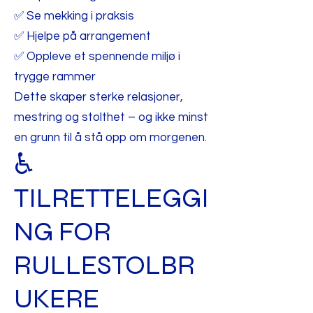
✅ Se mekking i praksis
✅ Hjelpe på arrangement
✅ Oppleve et spennende miljø i
trygge rammer
Dette skaper sterke relasjoner,
mestring og stolthet – og ikke minst
en grunn til å stå opp om morgenen.
♿
TILRETTELEGGI
NG FOR
RULLESTOLBR
UKERE