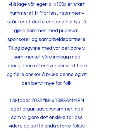
vi å lage vår egen #. «109» er start
nummeret til Morten , «sammen»
står for at dette er noe vi har lyst å
gjøre sammen med publikum,
sponsorer og samarbeidspartnere.
Til og begynne med var det bare vi
som merket våre innlegg med
denne, men etter hver ser vi at flere
og flere ønsker å bruke denne og at
den betyr mye for folk.
I oktober 2023 fikk #109SAMMEN
eget organisasjonsnummer, noe
som vil gjøre det enklere for oss
videre og sette enda større fokus