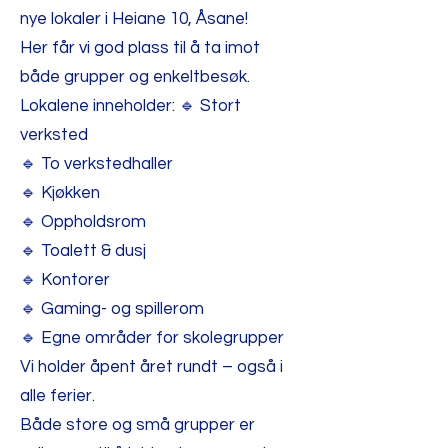
nye lokaler i Heiane 10, Åsane!
Her får vi god plass til å ta imot
både grupper og enkeltbesøk.
Lokalene inneholder: 🔹 Stort
verksted
🔹 To verkstedhaller
🔹 Kjøkken
🔹 Oppholdsrom
🔹 Toalett & dusj
🔹 Kontorer
🔹 Gaming- og spillerom
🔹 Egne områder for skolegrupper
Vi holder åpent året rundt – også i
alle ferier.
Både store og små grupper er