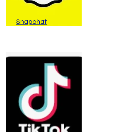
Snapchat