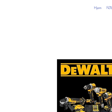
Hjem
FØ