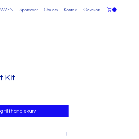
AMMEN
Sponsorer
Om oss
Kontakt
Gavekort
t Kit
 til i handlekurv