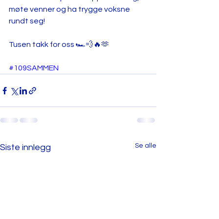
møte venner og ha trygge voksne 
rundt seg! 
Tusen takk for oss 🏎💨🔥🫶
#109SAMMEN
Se alle
Siste innlegg